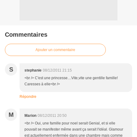
Commentaires
Ajouter un commentaire
S
stephanie
08/12/2011 21:15
<br /> C'est une princesse....Vite,vite une gentille famille!
Caresses à elle<br />
Répondre
M
Marion
08/12/2011 20:50
<br /> Oui, une famille pour noel serait Genial, et si elle
pouvait se manifester même avant ça serait l'idéal. Glamour
est actuellement enfermée dans une chambre mais comme