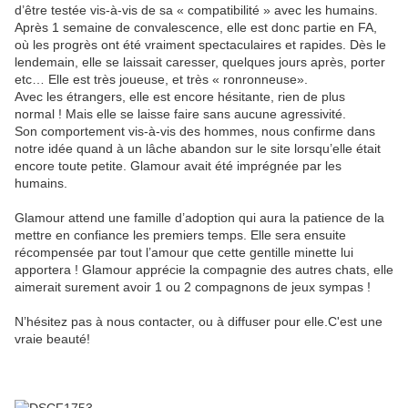
d’être testée vis-à-vis de sa « compatibilité » avec les humains.
Après 1 semaine de convalescence, elle est donc partie en FA,
où les progrès ont été vraiment spectaculaires et rapides. Dès le
lendemain, elle se laissait caresser, quelques jours après, porter
etc… Elle est très joueuse, et très « ronronneuse».
Avec les étrangers, elle est encore hésitante, rien de plus
normal ! Mais elle se laisse faire sans aucune agressivité.
Son comportement vis-à-vis des hommes, nous confirme dans
notre idée quand à un lâche abandon sur le site lorsqu’elle était
encore toute petite. Glamour avait été imprégnée par les
humains.
Glamour attend une famille d’adoption qui aura la patience de la
mettre en confiance les premiers temps. Elle sera ensuite
récompensée par tout l’amour que cette gentille minette lui
apportera ! Glamour apprécie la compagnie des autres chats, elle
aimerait surement avoir 1 ou 2 compagnons de jeux sympas !
N’hésitez pas à nous contacter, ou à diffuser pour elle.C'est une
vraie beauté!