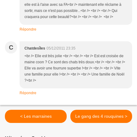
elle est à l'aise avec sa FA<br /> maintenant elle réclame à
sortir, mais ce n'est pas possible...<br /> <br /> <br /> Qui
craquera pour cette beauté?<br /> <br /> <br /> <br />
Répondre
C
Chatdesîles
05/12/2011 23:35
<br /> Elle est très jolie <br /> <br /> <br /> Est est croisée de
maine coon ? Ce sont des chats très doux.<br /> <br /> <br />
Elle va avoir une fourrure superbe !<br /> <br /> <br /> Vite
une famille pour elle !<br /> <br /> <br /> Une famille de Noël
?<br />
Répondre
< Les marraines
Le gang des 4 rouquines >