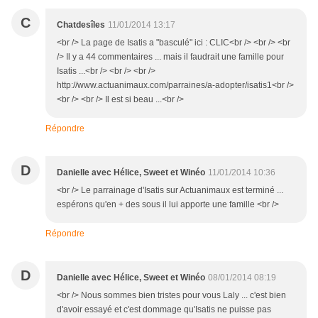
C
Chatdesîles
11/01/2014 13:17
<br /> La page de Isatis a "basculé" ici : CLIC<br /> <br /> <br
/> Il y a 44 commentaires ... mais il faudrait une famille pour
Isatis ...<br /> <br /> <br />
http://www.actuanimaux.com/parraines/a-adopter/isatis1<br />
<br /> <br /> Il est si beau ...<br />
Répondre
D
Danielle avec Hélice, Sweet et Winéo
11/01/2014 10:36
<br /> Le parrainage d'Isatis sur Actuanimaux est terminé ...
espérons qu'en + des sous il lui apporte une famille <br />
Répondre
D
Danielle avec Hélice, Sweet et Winéo
08/01/2014 08:19
<br /> Nous sommes bien tristes pour vous Laly ... c'est bien
d'avoir essayé et c'est dommage qu'Isatis ne puisse pas