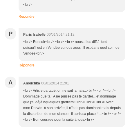
<br />
Répondre
P
Paris Isabelle
06/01/2014 21:12
<br /> Bonsoir<br /> <br /> <br /> nous allos diff à fond
puisqu'il est en Vendée et nous aussi. Il est dans quel coin de
Vendée<br />
Répondre
A
Anouchka
06/01/2014 21:01
<br /> Article partagé, on ne sait jamais...<br /> <br /> <br />
Dommage que ta FA ne puisse pas te garder... et dommage
que j'ai déjà nquelques greffiers!!!<br /> <br /> <br /> Avec
mon Darwin, à son arrivée, il n'était pas dominant mais depuis
la disparition de mon siamois, il apris sa place !!!...<br /> <br />
<br /> Bon courage pour la suite à tous.<br />