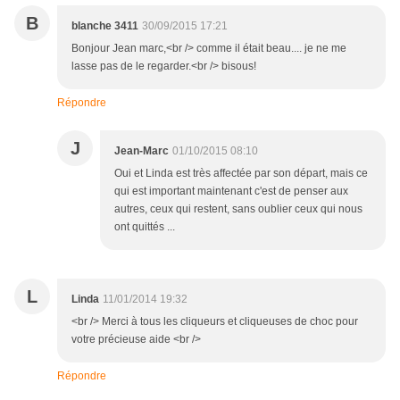
B
blanche 3411
30/09/2015 17:21
Bonjour Jean marc,<br /> comme il était beau.... je ne me
lasse pas de le regarder.<br /> bisous!
Répondre
J
Jean-Marc
01/10/2015 08:10
Oui et Linda est très affectée par son départ, mais ce
qui est important maintenant c'est de penser aux
autres, ceux qui restent, sans oublier ceux qui nous
ont quittés ...
L
Linda
11/01/2014 19:32
<br /> Merci à tous les cliqueurs et cliqueuses de choc pour
votre précieuse aide <br />
Répondre