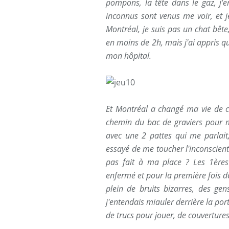
pompons, la tête dans le gaz, j'e
inconnus sont venus me voir, et je 
Montréal, je suis pas un chat bête
en moins de 2h, mais j'ai appris q
mon hôpital.
Et Montréal a changé ma vie de chat
chemin du bac de graviers pour m
avec une 2 pattes qui me parlait,
essayé de me toucher l'inconsciente,
pas fait à ma place ? Les 1ères
enfermé et pour la première fois de
plein de bruits bizarres, des gen
j'entendais miauler derrière la por
de trucs pour jouer, de couvertures