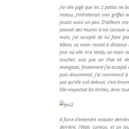
J'ai vite pigé que les 2 pattes ne 
matou, j'entretenais mes griffes 
jouais aussi un peu. D'ailleurs ma 
passait des heures à me secouer u
mois, j'ai accepté de lui faire pl
bâton, sa main restait à distance 
jour où elle m'a tendu sa main av
toucher, suis pas un chat né de 
mangeais, finalement j'ai accepté 
puis doucement, j'ai commencé à s
pas qu'elle soit debout, c'est éno
Elle respectait les limites, donc tout
A force d'entendre miauler derrièr
derrière, j'étais curieux, et un jo