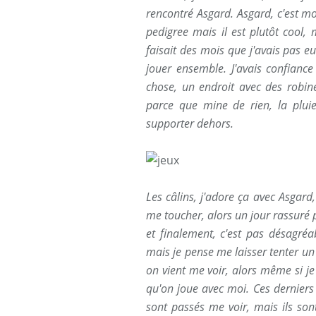
rencontré Asgard. Asgard, c'est mo
pedigree mais il est plutôt cool, 
faisait des mois que j'avais pas e
jouer ensemble. J'avais confiance 
chose, un endroit avec des robine
parce que mine de rien, la plu
supporter dehors.
Les câlins, j'adore ça avec Asgard,
me toucher, alors un jour rassuré p
et finalement, c'est pas désagréa
mais je pense me laisser tenter un
on vient me voir, alors même si je
qu'on joue avec moi. Ces derniers
sont passés me voir, mais ils sont