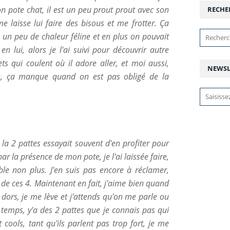
n pote chat, il est un peu prout prout avec son
RECHE
me laisse lui faire des bisous et me frotter. Ça
u un peu de chaleur féline et en plus on pouvait
en lui, alors je l'ai suivi pour découvrir autre
ts qui coulent où il adore aller, et moi aussi,
NEWSL
ie, ça manque quand on est pas obligé de la
 la 2 pattes essayait souvent d'en profiter pour
ar la présence de mon pote, je l'ai laissée faire,
ble non plus. J'en suis pas encore à réclamer,
 de ces 4. Maintenant en fait, j'aime bien quand
 dors, je me lève et j'attends qu'on me parle ou
 temps, y'a des 2 pattes que je connais pas qui
 cools, tant qu'ils parlent pas trop fort, je me