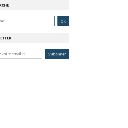
RCHE
ETTER