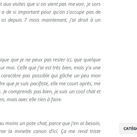
 aux visites que si on vient pas me voir, je sors
y a de si important pour qu'on s'occupe pas de
ici depuis 7 mois maintenant, j'ai droit à un
que que je ne peux pas rester ici, que quelque
our moi. Celle que j'ai est très bien, mais y'a une
 caractère pas possible qui gâche un peu mon
dre que je suis pacifiste, elle me court après, me
. Je comprends pas bien, je suis un cool chat et
n, mais avec elle rien à faire.
au moins un pote chat, parce que j'en ai besoin,
CATÉG
e la minette canon d'ici. Ça me rend triste