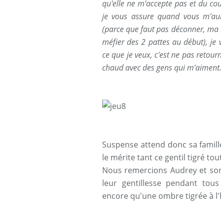
qu'elle ne m'accepte pas et du co
je vous assure quand vous m'aure
(parce que faut pas déconner, ma 
méfier des 2 pattes au début), j
ce que je veux, c'est ne pas retou
chaud avec des gens qui m'aiment.
Suspense attend donc sa famille à
le mérite tant ce gentil tigré tou
Nous remercions Audrey et so
leur gentillesse pendant tou
encore qu'une ombre tigrée à l'