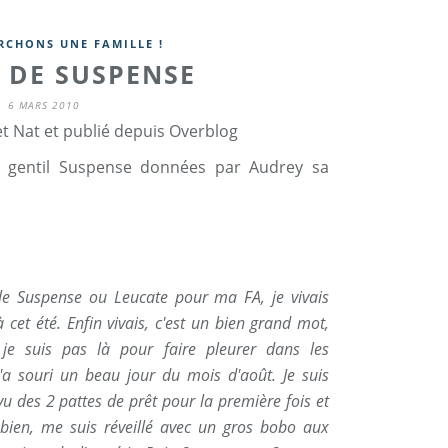
RCHONS UNE FAMILLE !
 DE SUSPENSE
6 MARS 2010
t Nat et publié depuis Overblog
e gentil Suspense données par Audrey sa
lle Suspense ou Leucate pour ma FA, je vivais
 cet été. Enfin vivais, c'est un bien grand mot,
s je suis pas là pour faire pleurer dans les
a souri un beau jour du mois d'août. Je suis
vu des 2 pattes de prêt pour la première fois et
 bien, me suis réveillé avec un gros bobo aux