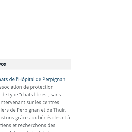
POS
association de protection
 de type "chats libres", sans
 intervenant sur les centres
liers de Perpignan et de Thuir.
istons grâce aux bénévoles et à
tiens et recherchons des