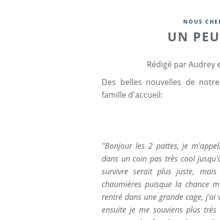
NOUS CHE
UN PEU
Rédigé par Audrey e
Des belles nouvelles de notr
famille d'accueil:
"Bonjour les 2 pattes, je m'appe
dans un coin pas très cool jusqu'à
survivre serait plus juste, mai
chaumières puisque la chance m'
rentré dans une grande cage, j'ai 
ensuite je me souviens plus très