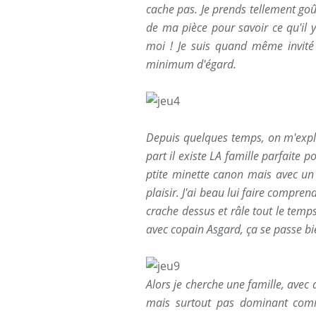
cache pas. Je prends tellement goût
de ma pièce pour savoir ce qu'il 
moi ! Je suis quand même invité 
minimum d'égard.
Depuis quelques temps, on m'expli
part il existe LA famille parfaite p
ptite minette canon mais avec un
plaisir. J'ai beau lui faire compren
crache dessus et râle tout le temps
avec copain Asgard, ça se passe bie
Alors je cherche une famille, avec 
mais surtout pas dominant comm