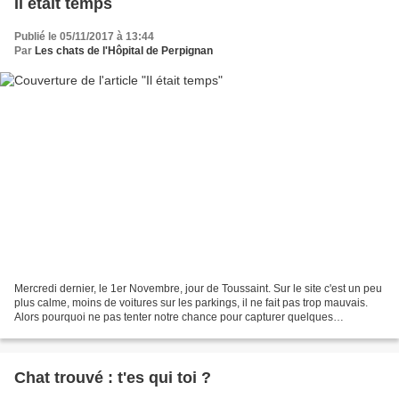
Il était temps
Publié le 05/11/2017 à 13:44
Par
Les chats de l'Hôpital de Perpignan
Mercredi dernier, le 1er Novembre, jour de Toussaint. Sur le site c'est un peu
plus calme, moins de voitures sur les parkings, il ne fait pas trop mauvais.
Alors pourquoi ne pas tenter notre chance pour capturer quelques
irréductibles ? Bien entendu nous...
Chat trouvé : t'es qui toi ?