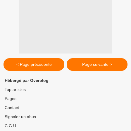
< Page précédente
Page suivante >
Hébergé par Overblog
Top articles
Pages
Contact
Signaler un abus
C.G.U.