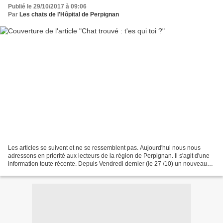
Publié le 29/10/2017 à 09:06
Par
Les chats de l'Hôpital de Perpignan
Les articles se suivent et ne se ressemblent pas. Aujourd'hui nous nous
adressons en priorité aux lecteurs de la région de Perpignan. Il s'agit d'une
information toute récente. Depuis Vendredi dernier (le 27 /10) un nouveau
chat est vu sur le site. Il...