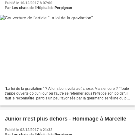
Publié le 10/12/2017 à 07:00
Par
Les chats de l'Hôpital de Perpignan
"La loi de la gravitation " ? Allons bon, voilà aut' chose. Mais encore ? "Toute
trappe ouverte doit un jour ou l'autre se refermer sous l'effet de son poids", il
faut le reconnaître, parfois un peu favorisée par la gourmandise féline ou par
un vilain...
Junior n'est plus dehors - Hommage à Marcelle
Publié le 02/12/2017 à 21:32
Par
Les chats de l'Hôpital de Perpignan