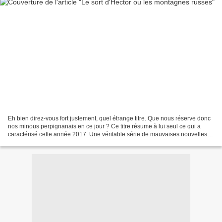
Eh bien direz-vous fort justement, quel étrange titre. Que nous réserve donc
nos minous perpignanais en ce jour ? Ce titre résume à lui seul ce qui a
caractérisé cette année 2017. Une véritable série de mauvaises nouvelles
qui se sont accumulées, comme...