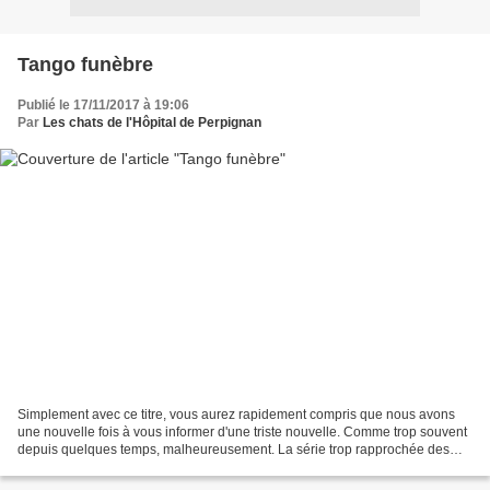
Tango funèbre
Publié le 17/11/2017 à 19:06
Par
Les chats de l'Hôpital de Perpignan
Simplement avec ce titre, vous aurez rapidement compris que nous avons
une nouvelle fois à vous informer d'une triste nouvelle. Comme trop souvent
depuis quelques temps, malheureusement. La série trop rapprochée des
départs devient bien lourde à porter...