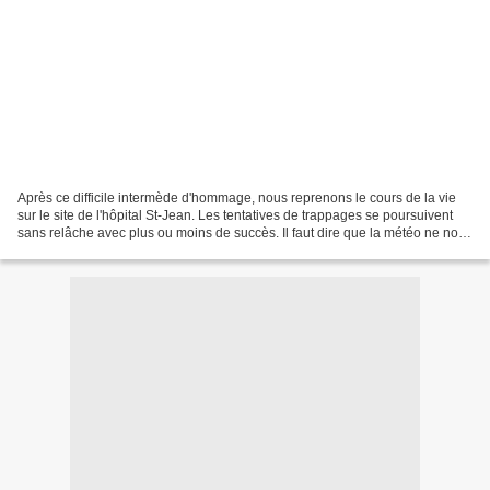
Après ce difficile intermède d'hommage, nous reprenons le cours de la vie
sur le site de l'hôpital St-Jean. Les tentatives de trappages se poursuivent
sans relâche avec plus ou moins de succès. Il faut dire que la météo ne nous
aide pas particulièrement,...