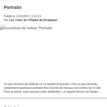
Portraits
Publié le 12/11/2017 à 10:23
Par
Les chats de l'Hôpital de Perpignan
Un pur moment de détente en ce weekend tout gris. Pas ou peu de texte,
simplement quelques portraits très récents de minous rencontrés sur le site.
Pour le plaisir, sans aucune autre prétention. Le regard étonné de Nestor et
Slow qui se réveille. Le...