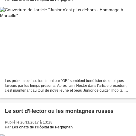
Les prénoms qui se terminent par "OR" semblent bénéficier de quelques
faveurs par les temps présents. Après l'ami Hector dans l'article précédent,
c'est maintenant au tour de notre jeune et beau Junior de quitter l'hôpital.
Notre "petit gris" menait sa...
Le sort d'Hector ou les montagnes russes
Publié le 26/11/2017 à 13:28
Par
Les chats de l'Hôpital de Perpignan