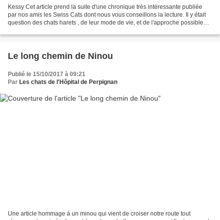
Kessy Cet article prend la suite d'une chronique très intéressante publiée
par nos amis les Swiss Cats dont nous vous conseillons la lecture. Il y était
question des chats harets , de leur mode de vie, et de l'approche possible
des humains vis à vis de...
Le long chemin de Ninou
Publié le 15/10/2017 à 09:21
Par
Les chats de l'Hôpital de Perpignan
Une article hommage à un minou qui vient de croiser notre route tout