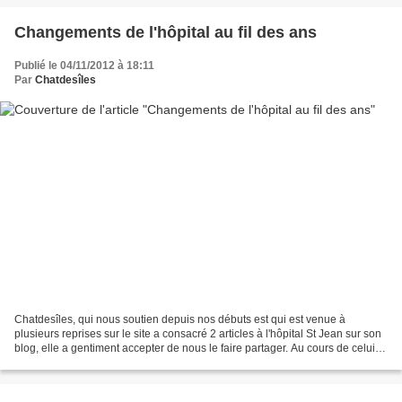
Changements de l'hôpital au fil des ans
Publié le 04/11/2012 à 18:11
Par
Chatdesîles
Chatdesîles, qui nous soutien depuis nos débuts est qui est venue à
plusieurs reprises sur le site a consacré 2 articles à l'hôpital St Jean sur son
blog, elle a gentiment accepter de nous le faire partager. Au cours de celui-
ci, l'avancée des travaux...