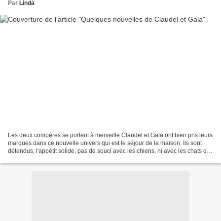
Par
Linda
Les deux compères se portent à merveille Claudel et Gala ont bien pris leurs
marques dans ce nouvelle univers qui est le séjour de la maison. Ils sont
détendus, l'appétit solide, pas de souci avec les chiens, ni avec les chats qui
passent. Et j'ai été...