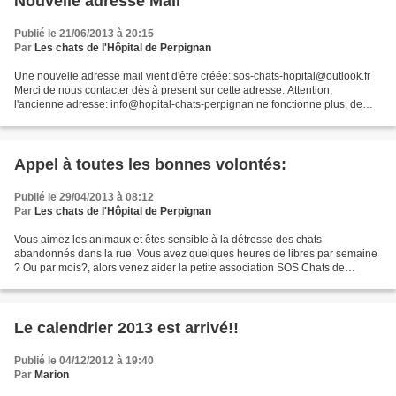
Nouvelle adresse Mail
Publié le 21/06/2013 à 20:15
Par
Les chats de l'Hôpital de Perpignan
Une nouvelle adresse mail vient d'être créée: sos-chats-hopital@outlook.fr
Merci de nous contacter dès à present sur cette adresse. Attention,
l'ancienne adresse: info@hopital-chats-perpignan ne fonctionne plus, de
même que le site internet.
Appel à toutes les bonnes volontés:
Publié le 29/04/2013 à 08:12
Par
Les chats de l'Hôpital de Perpignan
Vous aimez les animaux et êtes sensible à la détresse des chats
abandonnés dans la rue. Vous avez quelques heures de libres par semaine
? Ou par mois?, alors venez aider la petite association SOS Chats de
l’hôpital de Perpignan à poursuivre son action....
Le calendrier 2013 est arrivé!!
Publié le 04/12/2012 à 19:40
Par
Marion