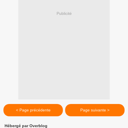
Publicité
< Page précédente
Page suivante >
Hébergé par Overblog