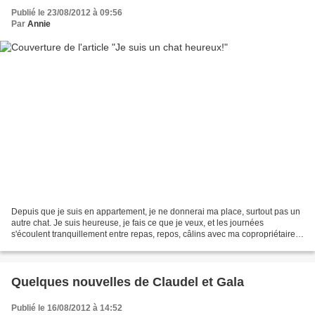
Publié le 23/08/2012 à 09:56
Par
Annie
Depuis que je suis en appartement, je ne donnerai ma place, surtout pas un
autre chat. Je suis heureuse, je fais ce que je veux, et les journées
s'écoulent tranquillement entre repas, repos, câlins avec ma copropriétaire
qu'il m'est arrivé de griffer...
Quelques nouvelles de Claudel et Gala
Publié le 16/08/2012 à 14:52