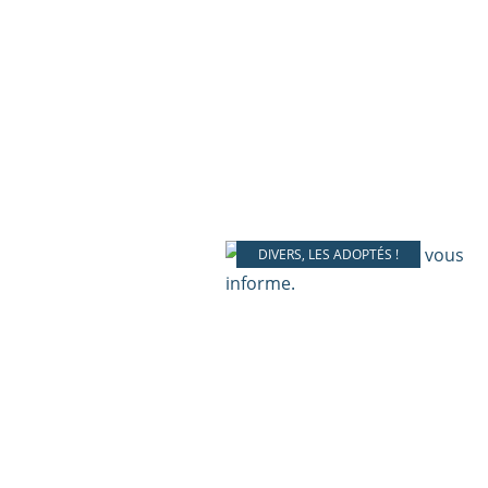
DIVERS
,
LES ADOPTÉS !