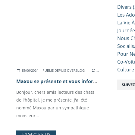
Divers
(
Les Ado
La Vie À
Journé
Nous Ch
Sociali
Pour Ne
Co-Voit
Culture
15/06/2024
PUBLIÉ DEPUIS OVERBLOG
…
Maxou se présente et vous informe.
SUIVE
Bonjour, chers amis lecteurs des chats
de l'hôpital. Je me présente, j'ai été
nommé Maxou par un sympathique
monsieur...
EN SAVOIR PLUS