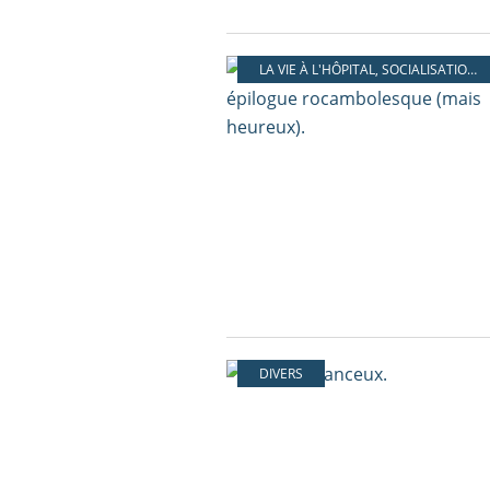
LA VIE À L'HÔPITAL
,
SOCIALISATION PAS À PAS
DIVERS