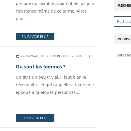
période qui semble avoir oublié jusqu'à
RECHE
l'existence même de ce terme. Alors
pour...
EN SAVOIR PLUS
NEWSL
22/06/2024
PUBLIÉ DEPUIS OVERBLOG
…
Où sont les femmes ?
Un titre un peu trivial, il faut bien le
reconnaitre, et qui rappellera toute une
époque à quelques personnes....
EN SAVOIR PLUS