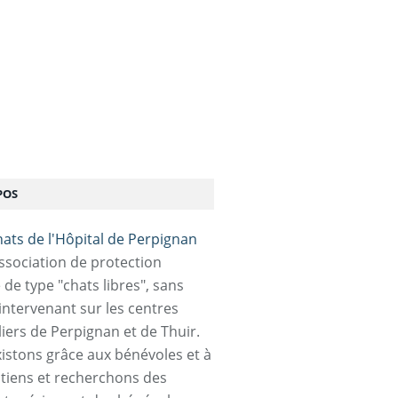
POS
association de protection
 de type "chats libres", sans
 intervenant sur les centres
liers de Perpignan et de Thuir.
istons grâce aux bénévoles et à
tiens et recherchons des