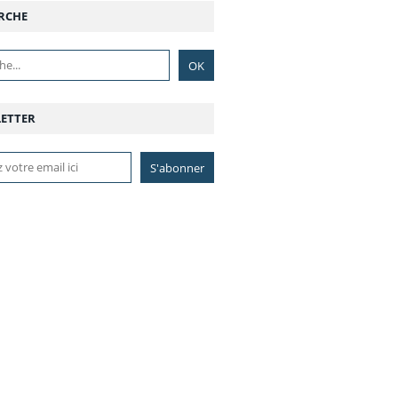
RCHE
ETTER