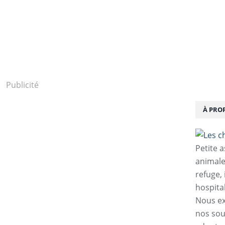
Publicité
À PRO
Petite 
animale
refuge,
hospita
Nous ex
nos sou