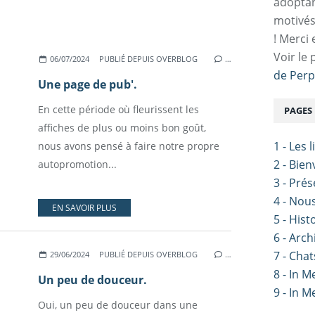
adoptan
motivés
! Merci 
Voir le 
06/07/2024
PUBLIÉ DEPUIS OVERBLOG
…
de Perp
Une page de pub'.
En cette période où fleurissent les
PAGES
affiches de plus ou moins bon goût,
1 - Les 
nous avons pensé à faire notre propre
2 - Bie
autopromotion...
3 - Pré
4 - Nou
EN SAVOIR PLUS
5 - Hist
6 - Arch
7 - Chat
29/06/2024
PUBLIÉ DEPUIS OVERBLOG
…
8 - In 
Un peu de douceur.
9 - In 
Oui, un peu de douceur dans une