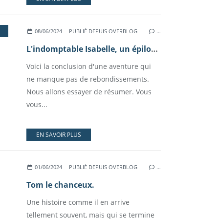
08/06/2024
PUBLIÉ DEPUIS OVERBLOG
…
L'indomptable Isabelle, un épilogue rocambolesque (mais heureux).
Voici la conclusion d'une aventure qui
ne manque pas de rebondissements.
Nous allons essayer de résumer. Vous
vous...
EN SAVOIR PLUS
01/06/2024
PUBLIÉ DEPUIS OVERBLOG
…
Tom le chanceux.
Une histoire comme il en arrive
tellement souvent, mais qui se termine