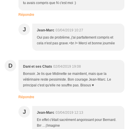
tu avais compris que N c'est moi :)
Répondre
J
Jean-Marc
03/04/2019 10:27
Oui pas de problème, j'ai parfaitement compris et
cela n'est pas grave.<br /> Merci et bonne journée
D
Dani et ses Chats
02/04/2019 19:08
Bonsoir. Je lis que Midinette se maintient, mais que la
vétérinaire reste pessimiste. Bon courage Jean-Marc. Le
principal c'est qu'elle ne souffre pas. Bisous ♥
Répondre
J
Jean-Marc
03/04/2019 12:13
En effet c'était sacrément angoissant pour Bernard.
Brr ... j'imagine