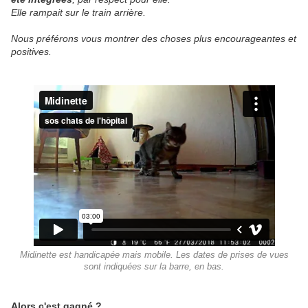
Elle rampait sur le train arrière.
Nous préférons vous montrer des choses plus encourageantes et
positives.
Midinette est handicapée mais mobile. Les dates de prises de vues
sont indiquées sur la barre, en bas.
Alors c'est gagné
?