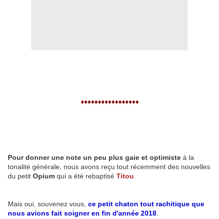
♦♦♦♦♦♦♦♦♦♦♦♦♦♦♦♦♦
Pour donner une note un peu plus gaie et optimiste
à la
tonalité générale, nous avons reçu tout récemment des nouvelles
du petit
Opium
qui a été rebaptisé
Titou
.
Mais oui, souvenez vous,
ce petit chaton tout rachitique que
nous avions fait soigner en fin d'année 2018
.