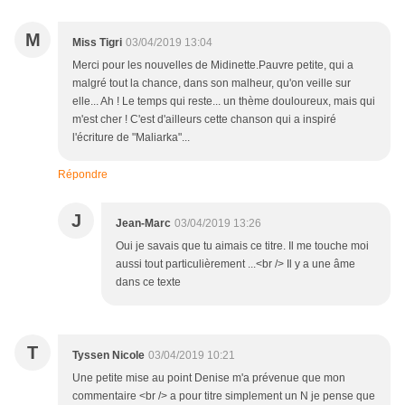
M
Miss Tigri
03/04/2019 13:04
Merci pour les nouvelles de Midinette.Pauvre petite, qui a
malgré tout la chance, dans son malheur, qu'on veille sur
elle... Ah ! Le temps qui reste... un thème douloureux, mais qui
m'est cher ! C'est d'ailleurs cette chanson qui a inspiré
l'écriture de "Maliarka"...
Répondre
J
Jean-Marc
03/04/2019 13:26
Oui je savais que tu aimais ce titre. Il me touche moi
aussi tout particulièrement ...<br /> Il y a une âme
dans ce texte
T
Tyssen Nicole
03/04/2019 10:21
Une petite mise au point Denise m'a prévenue que mon
commentaire <br /> a pour titre simplement un N je pense que