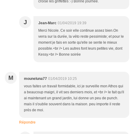
croise les griffettes :-) Bonne journée.
J
Jean-Marc
01/04/2019 19:39
Merci Nicole. Ce soir elle continue assez bien.On
verra sur la durée, la véto reste pessimiste; et pour le
moment je fais en sorte qu'elle se sente le mieux
possible.<br /> Les autres font leurs petites vie, dont
Kessy.<br /> Bonne soirée
M
mouneluna77
01/04/2019 10:25
vous faites un travail formidable, ici je surveille mon Athos qui
a beaucoup maigri, il vit ses derniers mois, et <br /> le fait qu'il
ai maintenant un grand jardin, lui donne un peu de punch.
mais il s'oublie souvent dans la maison. peu importe il reste
prés de moi.
Répondre