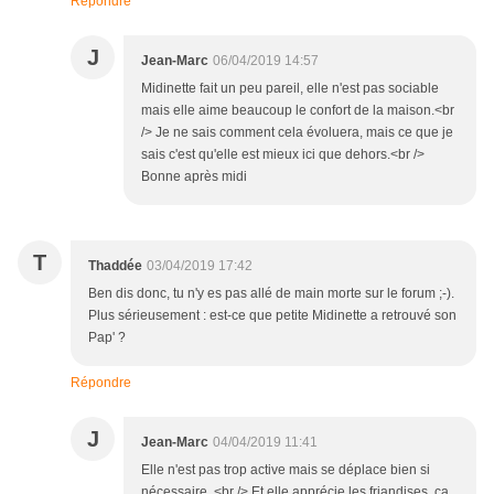
Répondre
J
Jean-Marc
06/04/2019 14:57
Midinette fait un peu pareil, elle n'est pas sociable
mais elle aime beaucoup le confort de la maison.<br
/> Je ne sais comment cela évoluera, mais ce que je
sais c'est qu'elle est mieux ici que dehors.<br />
Bonne après midi
T
Thaddée
03/04/2019 17:42
Ben dis donc, tu n'y es pas allé de main morte sur le forum ;-).
Plus sérieusement : est-ce que petite Midinette a retrouvé son
Pap' ?
Répondre
J
Jean-Marc
04/04/2019 11:41
Elle n'est pas trop active mais se déplace bien si
nécessaire. <br /> Et elle apprécie les friandises, ça