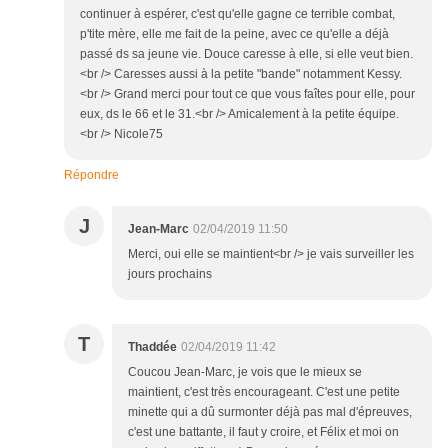
continuer à espérer, c'est qu'elle gagne ce terrible combat,
p'tite mère, elle me fait de la peine, avec ce qu'elle a déjà
passé ds sa jeune vie. Douce caresse à elle, si elle veut bien.
<br /> Caresses aussi à la petite "bande" notamment Kessy.
<br /> Grand merci pour tout ce que vous faîtes pour elle, pour
eux, ds le 66 et le 31.<br /> Amicalement à la petite équipe.
<br /> Nicole75
Répondre
J
Jean-Marc
02/04/2019 11:50
Merci, oui elle se maintient<br /> je vais surveiller les
jours prochains
T
Thaddée
02/04/2019 11:42
Coucou Jean-Marc, je vois que le mieux se
maintient, c'est très encourageant. C'est une petite
minette qui a dû surmonter déjà pas mal d'épreuves,
c'est une battante, il faut y croire, et Félix et moi on