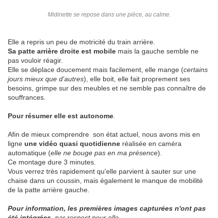
Midinette se repose dans une pièce, au calme.
Elle a repris un peu de motricité du train arrière.
Sa patte arrière droite est mobile
mais la gauche semble ne
pas vouloir réagir.
Elle se déplace doucement mais facilement, elle mange (
certains
jours mieux que d'autres
), elle boit, elle fait proprement ses
besoins, grimpe sur des meubles et ne semble pas connaître de
souffrances.
Pour résumer elle est autonome
.
Afin de mieux comprendre son état actuel, nous avons mis en
ligne
une vidéo quasi quotidienne
réalisée en caméra
automatique (
elle ne bouge pas en ma présence
).
Ce montage dure 3 minutes.
Vous verrez très rapidement qu'elle parvient à sauter sur une
chaise dans un coussin, mais également le manque de mobilité
de la patte arrière gauche.
Pour information, les premières images capturées n'ont pas
été intégrées
, par respect pour elle.