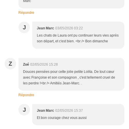
Marc
Répondre
J
Jean Marc
03/05/2026 03:22
Les chats de Laura ont pu continuer leurs vies après
son départ, et c'est bien. <br /> Bon dimanche
Z
Zoé
02/05/2026 15:28
Douces pensées pour cette jolie petite Lolita. De tout cœur
avec Françoise et son compagnon , c'est tellement cruel de
les perdre !<br /> Amitiés Jean-Marc. .
Répondre
J
Jean Marc
02/05/2026 15:37
Et bon courage chez vous aussi