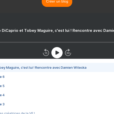
Créer un blog
 DiCaprio et Tobey Maguire, c'est lui ! Rencontre avec Dam
bey Maguire, c'est lui ! Rencontre avec Damien Witecka
e 6
e 5
e 4
e 3
s créatrices de la VF !