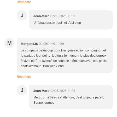
Répondre
J
Jean-Marc
02/05/2026 11:33
Un beau destin , oui , et c'est bien
M
Margotte36
02/05/2026 10:59
Je compatis beaucoup pour Françoise et son compagnon et
je partage leur peine, toujours le moment le plus douloureux
à vivre et l'âge avancé ne console même pas avec nos petits
chats d'amour ! Bon week-end
Répondre
J
Jean-Marc
02/05/2026 11:33
Merci, on a beau s'y attendre, c'est toujours pareil.
Bonne journée