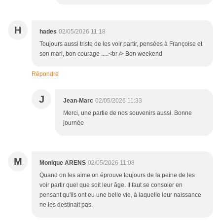
H
hades
02/05/2026 11:18
Toujours aussi triste de les voir partir, pensées à Françoise et
son mari, bon courage .....<br /> Bon weekend
Répondre
J
Jean-Marc
02/05/2026 11:33
Merci, une partie de nos souvenirs aussi. Bonne
journée
M
Monique ARENS
02/05/2026 11:08
Quand on les aime on éprouve toujours de la peine de les
voir partir quel que soit leur âge. Il faut se consoler en
pensant qu'ils ont eu une belle vie, à laquelle leur naissance
ne les destinait pas.