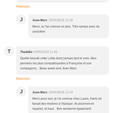
Répondre
J
Jean-Marc
02/05/2026 12:36
Merci, tu l'as connue un peu. Très sympa avec du
caractère.
T
Thaddée
02/05/2026 11:45
Quelle beauté cette Lolita dont j'aimais tant le nom. Mes
pensées les plus compatissantes à Françoise et son
compagnon... Beau week-end Jean-Marc.
Répondre
J
Jean-Marc
02/05/2026 12:29
Merci pour eux, je l'ai connue chez Laura, Harry lui
faisait des misères à l'époque. Ils pourront en
reparler, là haut .. Bon weekend également