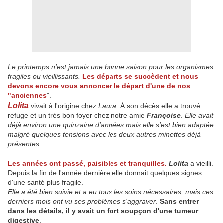
Le printemps n'est jamais une bonne saison pour les organismes
fragiles ou vieillissants.
Les départs se succèdent et nous
devons encore vous annoncer le départ d'une de nos
"anciennes
".
Lolita
vivait à l'origine chez
Laura
. À son décès elle a trouvé
refuge et un très bon foyer chez notre amie
Françoise
.
Elle avait
déjà environ une quinzaine d'années mais elle s'est bien adaptée
malgré quelques tensions avec les deux autres minettes déjà
présentes
.
Les années ont passé, paisibles et tranquilles.
Lolita
a vieilli.
Depuis la fin de l'année dernière elle donnait quelques signes
d'une santé plus fragile.
Elle a été bien suivie et a eu tous les soins nécessaires, mais ces
derniers mois ont vu ses problèmes s'aggraver
.
Sans entrer
dans les détails, il y avait un fort soupçon d'une tumeur
digestive
.