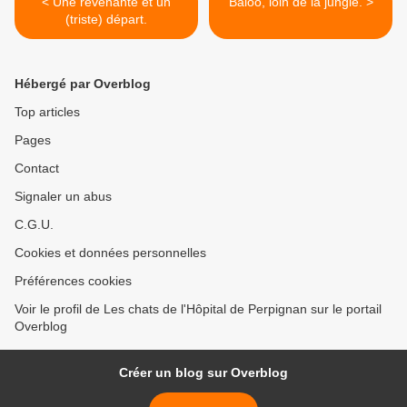
< Une revenante et un
Baloo, loin de la jungle. >
(triste) départ.
Hébergé par Overblog
Top articles
Pages
Contact
Signaler un abus
C.G.U.
Cookies et données personnelles
Préférences cookies
Voir le profil de Les chats de l'Hôpital de Perpignan sur le portail
Overblog
Créer un blog sur Overblog