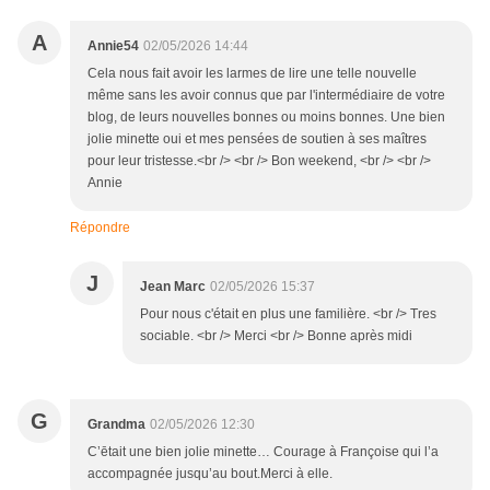
A
Annie54
02/05/2026 14:44
Cela nous fait avoir les larmes de lire une telle nouvelle
même sans les avoir connus que par l'intermédiaire de votre
blog, de leurs nouvelles bonnes ou moins bonnes. Une bien
jolie minette oui et mes pensées de soutien à ses maîtres
pour leur tristesse.<br /> <br /> Bon weekend, <br /> <br />
Annie
Répondre
J
Jean Marc
02/05/2026 15:37
Pour nous c'était en plus une familière. <br /> Tres
sociable. <br /> Merci <br /> Bonne après midi
G
Grandma
02/05/2026 12:30
C’ētait une bien jolie minette… Courage à Françoise qui l’a
accompagnée jusqu’au bout.Merci à elle.