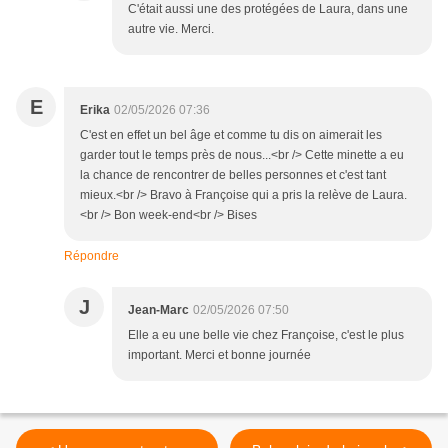
C'était aussi une des protégées de Laura, dans une
autre vie. Merci.
E
Erika
02/05/2026 07:36
C'est en effet un bel âge et comme tu dis on aimerait les
garder tout le temps près de nous...<br /> Cette minette a eu
la chance de rencontrer de belles personnes et c'est tant
mieux.<br /> Bravo à Françoise qui a pris la relève de Laura.
<br /> Bon week-end<br /> Bises
Répondre
J
Jean-Marc
02/05/2026 07:50
Elle a eu une belle vie chez Françoise, c'est le plus
important. Merci et bonne journée