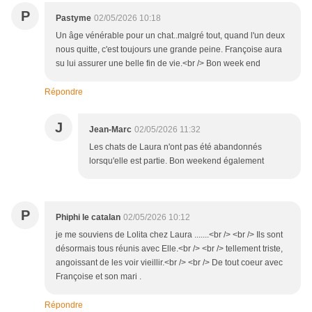
P
Pastyme
02/05/2026 10:18
Un âge vénérable pour un chat..malgré tout, quand l'un deux
nous quitte, c'est toujours une grande peine. Françoise aura
su lui assurer une belle fin de vie.<br /> Bon week end
Répondre
J
Jean-Marc
02/05/2026 11:32
Les chats de Laura n'ont pas été abandonnés
lorsqu'elle est partie. Bon weekend également
P
Phiphi le catalan
02/05/2026 10:12
je me souviens de Lolita chez Laura .......<br /> <br /> Ils sont
désormais tous réunis avec Elle.<br /> <br /> tellement triste,
angoissant de les voir vieillir.<br /> <br /> De tout coeur avec
Françoise et son mari .
Répondre