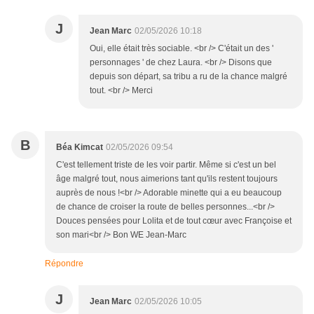
J
Jean Marc
02/05/2026 10:18
Oui, elle était très sociable. <br /> C'était un des '
personnages ' de chez Laura. <br /> Disons que
depuis son départ, sa tribu a ru de la chance malgré
tout. <br /> Merci
B
Béa Kimcat
02/05/2026 09:54
C'est tellement triste de les voir partir. Même si c'est un bel
âge malgré tout, nous aimerions tant qu'ils restent toujours
auprès de nous !<br /> Adorable minette qui a eu beaucoup
de chance de croiser la route de belles personnes...<br />
Douces pensées pour Lolita et de tout cœur avec Françoise et
son mari<br /> Bon WE Jean-Marc
Répondre
J
Jean Marc
02/05/2026 10:05