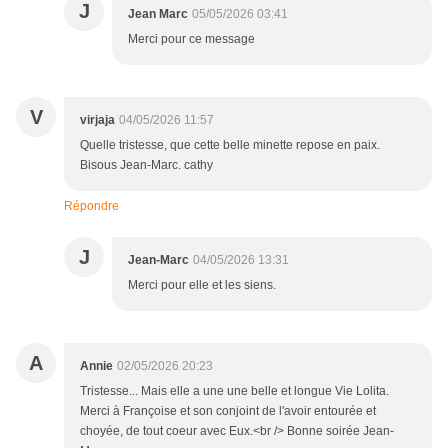
J
Jean Marc
05/05/2026 03:41
Merci pour ce message
V
virjaja
04/05/2026 11:57
Quelle tristesse, que cette belle minette repose en paix.
Bisous Jean-Marc. cathy
Répondre
J
Jean-Marc
04/05/2026 13:31
Merci pour elle et les siens.
A
Annie
02/05/2026 20:23
Tristesse... Mais elle a une une belle et longue Vie Lolita.
Merci à Françoise et son conjoint de l'avoir entourée et
choyée, de tout coeur avec Eux.<br /> Bonne soirée Jean-