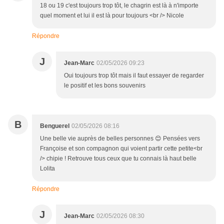
18 ou 19 c'est toujours trop tôt, le chagrin est là à n'importe
quel moment et lui il est là pour toujours <br /> Nicole
Répondre
J
Jean-Marc
02/05/2026 09:23
Oui toujours trop tôt mais il faut essayer de regarder
le positif et les bons souvenirs
B
Benguerel
02/05/2026 08:16
Une belle vie auprès de belles personnes 😊 Pensées vers
Françoise et son compagnon qui voient partir cette petite<br
/> chipie ! Retrouve tous ceux que tu connais là haut belle
Lolita
Répondre
J
Jean-Marc
02/05/2026 08:30