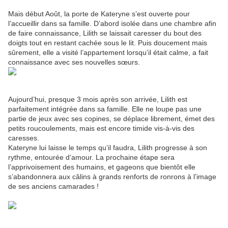
Mais début Août, la porte de Kateryne s’est ouverte pour
l’accueillir dans sa famille. D’abord isolée dans une chambre afin
de faire connaissance, Lilith se laissait caresser du bout des
doigts tout en restant cachée sous le lit. Puis doucement mais
sûrement, elle a visité l’appartement lorsqu’il était calme, a fait
connaissance avec ses nouvelles sœurs.
Aujourd’hui, presque 3 mois après son arrivée, Lilith est
parfaitement intégrée dans sa famille. Elle ne loupe pas une
partie de jeux avec ses copines, se déplace librement, émet des
petits roucoulements, mais est encore timide vis-à-vis des
caresses.
Kateryne lui laisse le temps qu’il faudra, Lilith progresse à son
rythme, entourée d’amour. La prochaine étape sera
l’apprivoisement des humains, et gageons que bientôt elle
s’abandonnera aux câlins à grands renforts de ronrons à l’image
de ses anciens camarades !