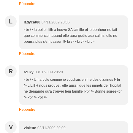
Répondre
L
ladycat80
04/11/2009 20:36
<br /> la belle lilith a trouvé SA famille et le bonheur ne fait
que commencer :quand elle aura goûté aux calins, elle ne
pourra plus s'en passer !!!<br /> <br /> <br />
Répondre
R
rouky
03/11/2009 20:29
<br /> Un article comme je voudrais en lire des dizaines !<br
/> LILITH nous prouve , elle aussi, que les minets de l'hopital
ne demande qu'à trouver leur famille !<br /> Bonne soirée<br
/> <br /> <br />
Répondre
V
violette
03/11/2009 20:00