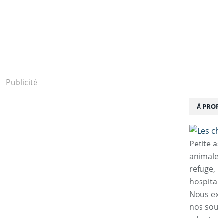
Publicité
À PRO
Petite 
animale
refuge,
hospita
Nous ex
nos sou