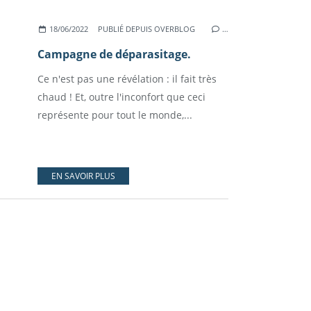
18/06/2022
PUBLIÉ DEPUIS OVERBLOG
…
Campagne de déparasitage.
Ce n'est pas une révélation : il fait très
chaud ! Et, outre l'inconfort que ceci
représente pour tout le monde,...
EN SAVOIR PLUS