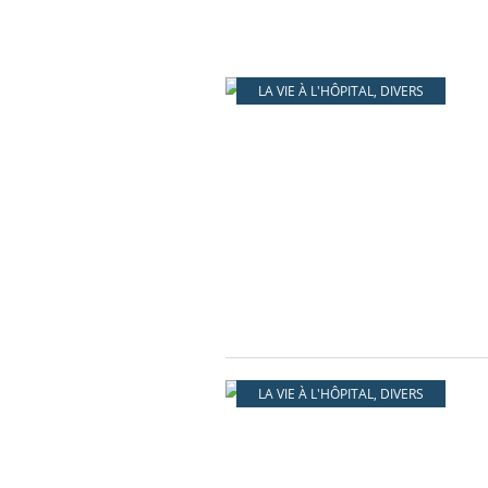
LA VIE À L'HÔPITAL
,
DIVERS
LA VIE À L'HÔPITAL
,
DIVERS