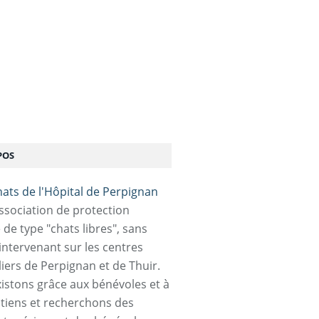
POS
association de protection
 de type "chats libres", sans
 intervenant sur les centres
liers de Perpignan et de Thuir.
istons grâce aux bénévoles et à
tiens et recherchons des