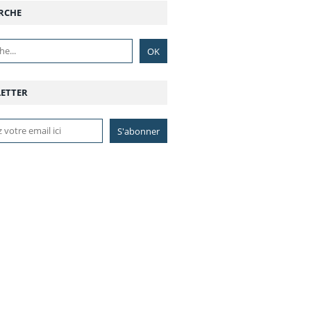
RCHE
ETTER