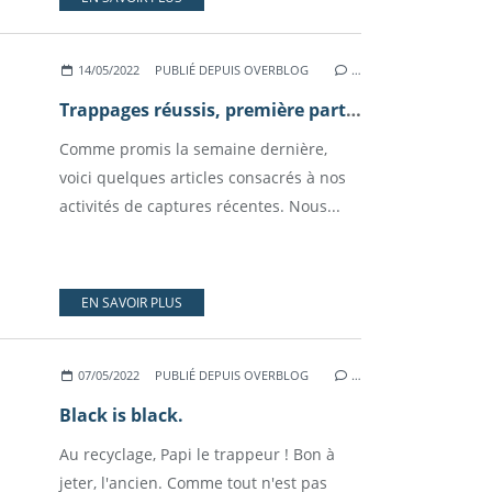
14/05/2022
PUBLIÉ DEPUIS OVERBLOG
…
Trappages réussis, première partie : les sauvageons.
Comme promis la semaine dernière,
voici quelques articles consacrés à nos
activités de captures récentes. Nous...
EN SAVOIR PLUS
07/05/2022
PUBLIÉ DEPUIS OVERBLOG
…
Black is black.
Au recyclage, Papi le trappeur ! Bon à
jeter, l'ancien. Comme tout n'est pas