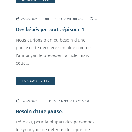
24/08/2024
PUBLIÉ DEPUIS OVERBLOG
…
Des bébés partout : épisode 1.
Nous aurions bien eu besoin d'une
pause cette dernière semaine comme
l'annonçait le précédent article, mais
cette...
EN SAVOIR PLUS
17/08/2024
PUBLIÉ DEPUIS OVERBLOG
Besoin d'une pause.
L'été est, pour la plupart des personnes,
le synonyme de détente, de repos, de