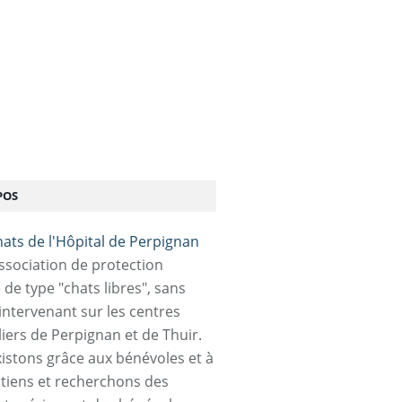
POS
association de protection
 de type "chats libres", sans
 intervenant sur les centres
liers de Perpignan et de Thuir.
istons grâce aux bénévoles et à
tiens et recherchons des