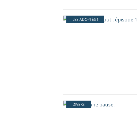
LES ADOPTÉS !
DIVERS