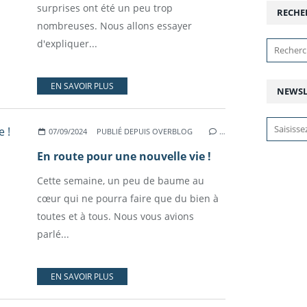
surprises ont été un peu trop
RECHE
nombreuses. Nous allons essayer
d'expliquer...
EN SAVOIR PLUS
NEWSL
07/09/2024
PUBLIÉ DEPUIS OVERBLOG
…
En route pour une nouvelle vie !
Cette semaine, un peu de baume au
cœur qui ne pourra faire que du bien à
toutes et à tous. Nous vous avions
parlé...
EN SAVOIR PLUS