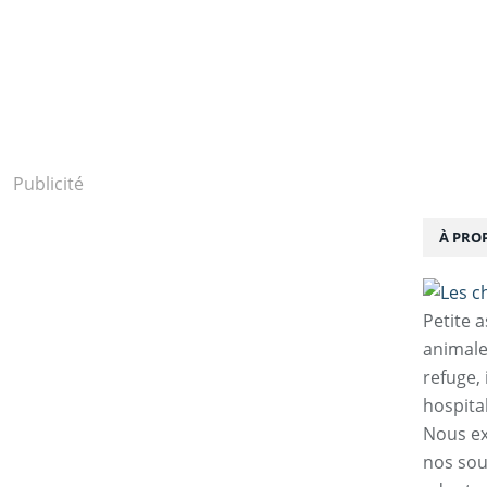
Publicité
À PRO
Petite 
animale
refuge,
hospita
Nous ex
nos sou