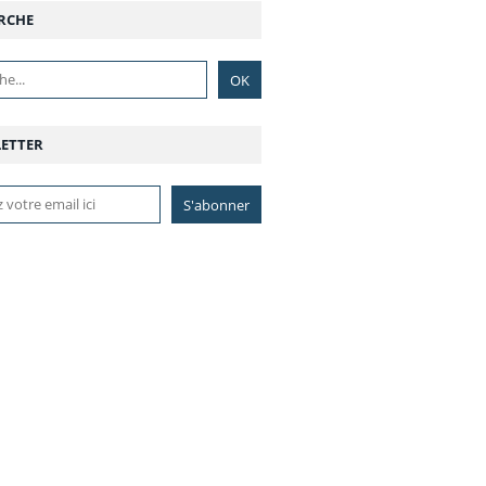
RCHE
ETTER