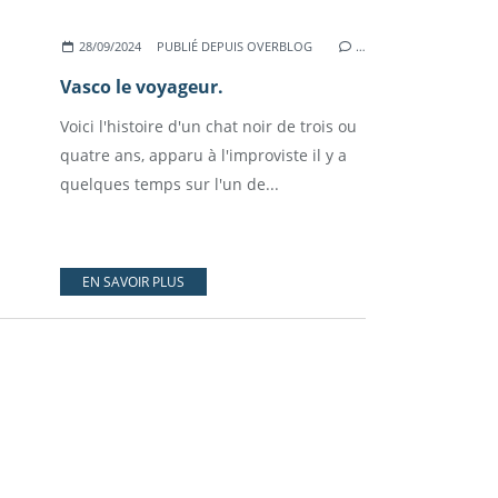
28/09/2024
PUBLIÉ DEPUIS OVERBLOG
…
Vasco le voyageur.
Voici l'histoire d'un chat noir de trois ou
quatre ans, apparu à l'improviste il y a
quelques temps sur l'un de...
EN SAVOIR PLUS