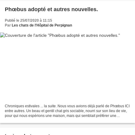
Phœbus adopté et autres nouvelles.
Publié le 25/07/2020 à 11:15
Par
Les chats de l'Hôpital de Perpignan
Chroniques estivales ... la suite. Nous vous avions déjà parlé de Phœbus ICI
entre autres. Un beau et gentil chat gris sociable, nourri sur son lieu de vie,
pour qui nous espérions une maison, mais qui semblait préférer une
existence indépendante et solitaire....