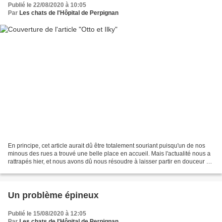
Publié le 22/08/2020 à 10:05
Par
Les chats de l'Hôpital de Perpignan
En principe, cet article aurait dû être totalement souriant puisqu'un de nos
minous des rues a trouvé une belle place en accueil. Mais l'actualité nous a
rattrapés hier, et nous avons dû nous résoudre à laisser partir en douceur un
de nos protégés de...
Un problème épineux
Publié le 15/08/2020 à 12:05
Par
Les chats de l'Hôpital de Perpignan