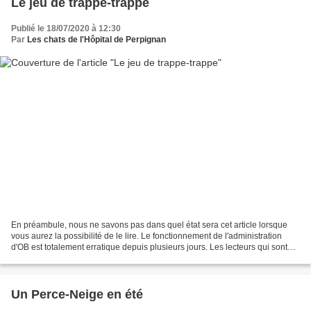
Le jeu de trappe-trappe
Publié le 18/07/2020 à 12:30
Par
Les chats de l'Hôpital de Perpignan
En préambule, nous ne savons pas dans quel état sera cet article lorsque
vous aurez la possibilité de le lire. Le fonctionnement de l'administration
d'OB est totalement erratique depuis plusieurs jours. Les lecteurs qui sont
sur cette plateforme ne seront...
Un Perce-Neige en été