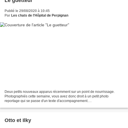
Le guetteur
Publié le 29/08/2020 à 10:45
Par
Les chats de l'Hôpital de Perpignan
Deux petits nouveaux apparus récemment sur un point de nourrissage.
Photographiés cette semaine, vous avez donc droit à un petit photo
reportage qui se passe d'un texte d'accompagnement.
_______________________ Pour terminer, une pensée pour Christine...
Otto et Ilky