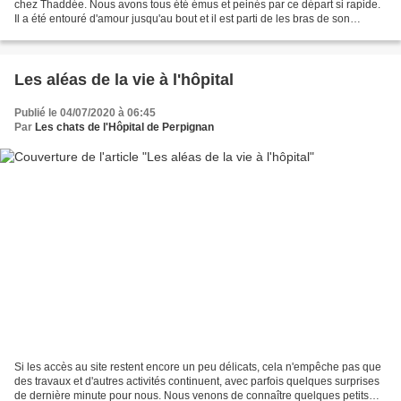
chez Thaddée. Nous avons tous été émus et peinés par ce départ si rapide.
Il a été entouré d'amour jusqu'au bout et il est parti de les bras de son
humaine, après une belle vie....
Les aléas de la vie à l'hôpital
Publié le 04/07/2020 à 06:45
Par
Les chats de l'Hôpital de Perpignan
Si les accès au site restent encore un peu délicats, cela n'empêche pas que
des travaux et d'autres activités continuent, avec parfois quelques surprises
de dernière minute pour nous. Nous venons de connaître quelques petits