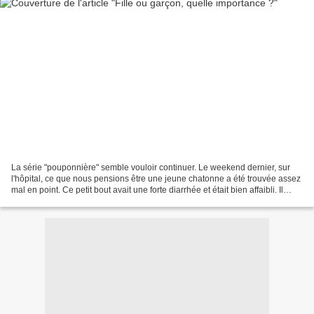
La série "pouponnière" semble vouloir continuer. Le weekend dernier, sur
l'hôpital, ce que nous pensions être une jeune chatonne a été trouvée assez
mal en point. Ce petit bout avait une forte diarrhée et était bien affaibli. Il
s'agit visiblement d'un...