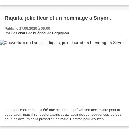
désagréments récents qui restent,...
Riquita, jolie fleur et un hommage à Siryon.
Publié le 27/06/2020 à 06:00
Par
Les chats de l'Hôpital de Perpignan
Le récent confinement a été une mesure de prévention nécessaire pour la
population, mais il se révélera sans doute avoir des conséquences lourdes
pour les acteurs de la protection animale. Comme pour d'autres
associations, notre activité a été réduite...