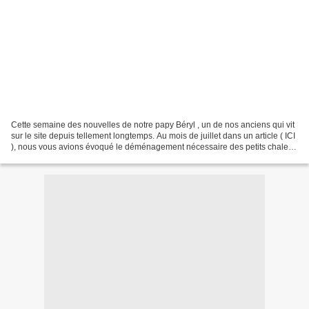
Cette semaine des nouvelles de notre papy Béryl , un de nos anciens qui vit
sur le site depuis tellement longtemps. Au mois de juillet dans un article ( ICI
), nous vous avions évoqué le déménagement nécessaire des petits chalets
qui le concernaient....