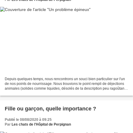
Depuis quelques temps, nous rencontrons un souci bien particulier sur l'un
de nos points de nourrissage. Nous trouvions le point rempli de déjections
animales (solides comme liquides, désolés de la description peu ragoûtante,
mais c'est bien la réalité)...
Fille ou garçon, quelle importance ?
Publié le 08/08/2020 à 09:25
Par
Les chats de l'Hôpital de Perpignan