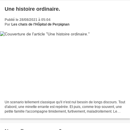
Une histoire ordinaire.
Publié le 28/08/2021 à 05:04
Par
Les chats de l'Hôpital de Perpignan
Un scenario tellement classique qu'il n'est nul besoin de longs discours. Tout
d'abord, une minette errante est repérée. Et puis, comme trop souvent, une
petite famille l'accompagne timidement, furtivement, maladroitement. Le
temps qui passe. La famille...