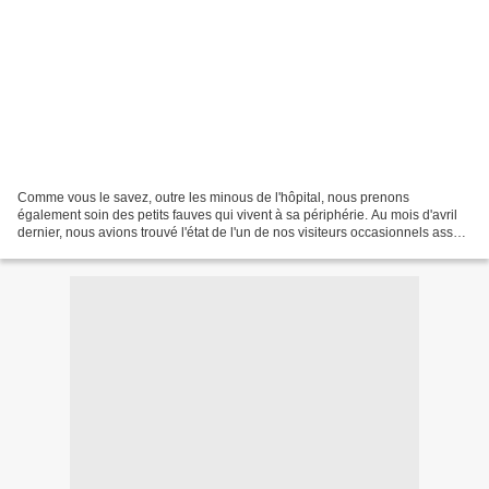
Comme vous le savez, outre les minous de l'hôpital, nous prenons
également soin des petits fauves qui vivent à sa périphérie. Au mois d'avril
dernier, nous avions trouvé l'état de l'un de nos visiteurs occasionnels assez
préoccupant, mais que faire ?...