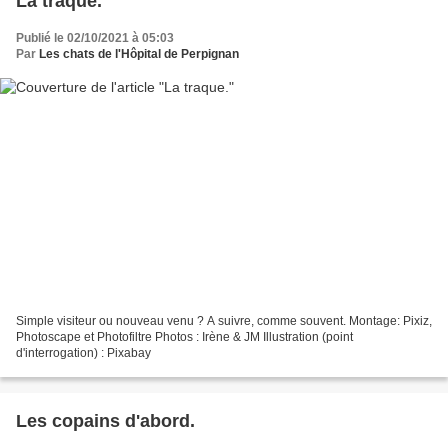
La traque.
Publié le 02/10/2021 à 05:03
Par
Les chats de l'Hôpital de Perpignan
Simple visiteur ou nouveau venu ? A suivre, comme souvent. Montage: Pixiz,
Photoscape et Photofiltre Photos : Irène & JM Illustration (point
d'interrogation) : Pixabay
Les copains d'abord.