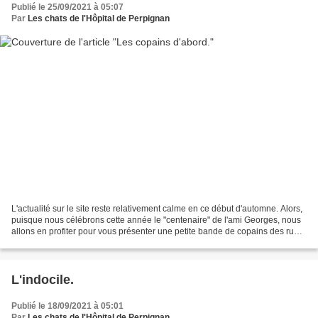
Publié le 25/09/2021 à 05:07
Par
Les chats de l'Hôpital de Perpignan
L'actualité sur le site reste relativement calme en ce début d'automne. Alors,
puisque nous célébrons cette année le "centenaire" de l'ami Georges, nous
allons en profiter pour vous présenter une petite bande de copains des rues
qui sont nourris par nos...
L'indocile.
Publié le 18/09/2021 à 05:01
Par
Les chats de l'Hôpital de Perpignan