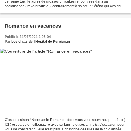
de l'amie Lucille après de grosses difficultés rencontrées dans sa
socialisation ( revoir l'article ), contrairement à sa sœur Séléna qui avait bien
progressé. Vous devez vous...
Romance en vacances
Publié le 31/07/2021 à 05:04
Par
Les chats de l'Hôpital de Perpignan
C'est de saison ! Notre amie Romance, dont vous vous souvenez peut-être (
ICI ) est partie en villégiature avec sa famille et ses ami(e)s. L'occasion pour
vous de constater qu'elle n'est plus la chatonne des rues de la fin d'année