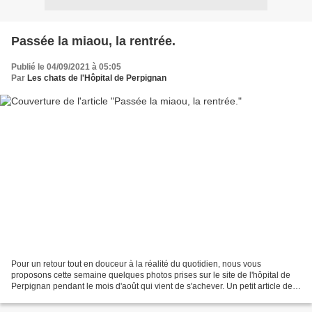
Passée la miaou, la rentrée.
Publié le 04/09/2021 à 05:05
Par
Les chats de l'Hôpital de Perpignan
Pour un retour tout en douceur à la réalité du quotidien, nous vous
proposons cette semaine quelques photos prises sur le site de l'hôpital de
Perpignan pendant le mois d'août qui vient de s'achever. Un petit article de
transition pour aborder avec le...