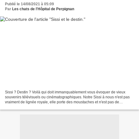
Publié le 14/08/2021 à 05:09
Par
Les chats de l'Hôpital de Perpignan
Sissi ? Destin ? Voilà qui doit immanquablement vous évoquer de vieux
souvenirs télévisuels ou cinématographiques. Notre Sissi à nous n'est pas
vraiment de lignée royale, elle porte des moustaches et n'est pas de
première jeunesse. Mais comme tous les...