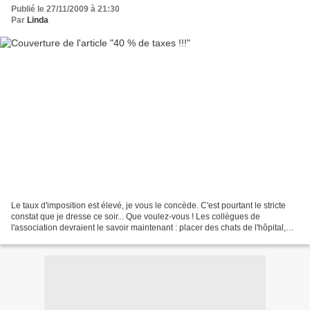
Publié le 27/11/2009 à 21:30
Par
Linda
Le taux d'imposition est élevé, je vous le concède. C'est pourtant le stricte
constat que je dresse ce soir... Que voulez-vous ! Les collègues de
l'association devraient le savoir maintenant : placer des chats de l'hôpital,
même très temporairement, au...