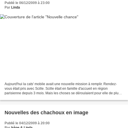
Publié le 06/12/2009 à 23:00
Par
Linda
Aujourd'hui la cats' mobile avait une nouvelle mission à remplir. Rendez-
vous était pris avec Scille. Scille était en famille d'accueil en région
parisienne depuis 3 mois. Mais les choses se déroulaient pour elle de plus
en plus difficilement. Scille...
Nouvelles des chachoux en image
Publié le 04/12/2009 à 20:00
Par
Irène & Linda