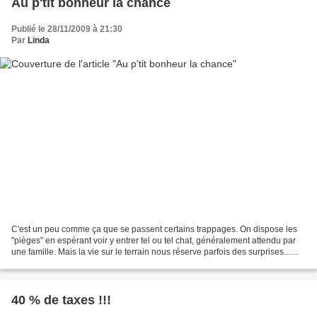
Au p'tit bonheur la chance
Publié le 28/11/2009 à 21:30
Par
Linda
C'est un peu comme ça que se passent certains trappages. On dispose les
"pièges" en espérant voir y entrer tel ou tel chat, généralement attendu par
une famille. Mais la vie sur le terrain nous réserve parfois des surprises...
Jeudi, Irène avait donc...
40 % de taxes !!!