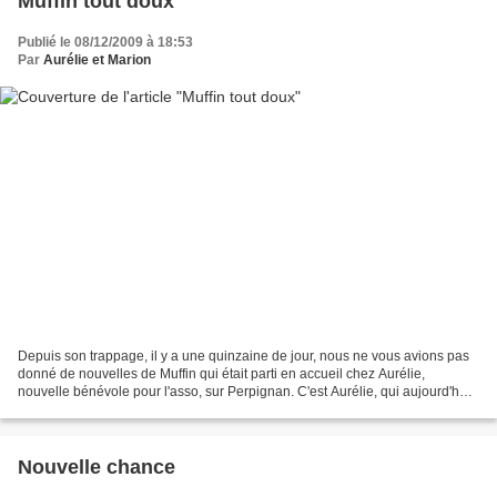
Muffin tout doux
Publié le 08/12/2009 à 18:53
Par
Aurélie et Marion
Depuis son trappage, il y a une quinzaine de jour, nous ne vous avions pas
donné de nouvelles de Muffin qui était parti en accueil chez Aurélie,
nouvelle bénévole pour l'asso, sur Perpignan. C'est Aurélie, qui aujourd'hui,
vous raconte l'histoire de Muffin...
Nouvelle chance