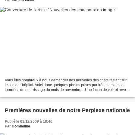
Vous êtes nombreux à nous demander des nouvelles des chats restant sur
le site de l'hôpital. Voici donc quelques photos prises par Irène lors de ses
tournées de nourrissage du mois de novembre... Une façon de voir et revoir
tous ces beaux félins, surpris...
Premières nouvelles de notre Perplexe nationale
Publié le 03/12/2009 à 18:40
Par
Hombeline