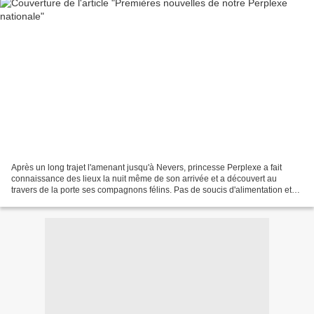
Après un long trajet l'amenant jusqu'à Nevers, princesse Perplexe a fait
connaissance des lieux la nuit même de son arrivée et a découvert au
travers de la porte ses compagnons félins. Pas de soucis d'alimentation et
déjà une progression en ce qui concerne...