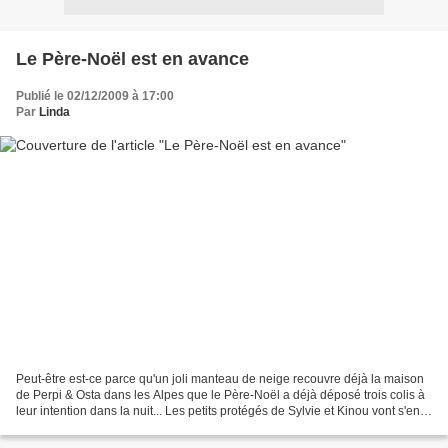
Le Père-Noël est en avance
Publié le 02/12/2009 à 17:00
Par
Linda
Peut-être est-ce parce qu'un joli manteau de neige recouvre déjà la maison
de Perpi & Osta dans les Alpes que le Père-Noël a déjà déposé trois colis à
leur intention dans la nuit... Les petits protégés de Sylvie et Kinou vont s'en
donner à coeur-joie...