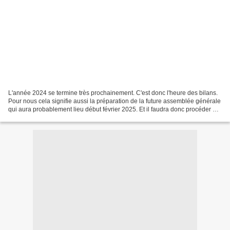
L'année 2024 se termine très prochainement. C'est donc l'heure des bilans.
Pour nous cela signifie aussi la préparation de la future assemblée générale
qui aura probablement lieu début février 2025. Et il faudra donc procéder à
la rédaction des divers...