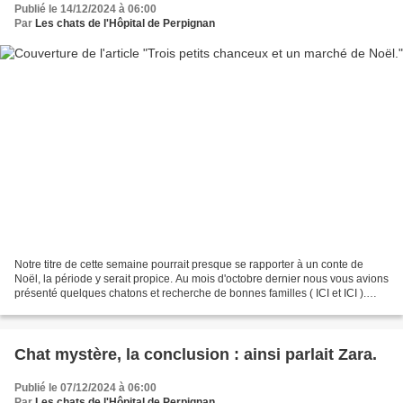
Publié le 14/12/2024 à 06:00
Par
Les chats de l'Hôpital de Perpignan
Notre titre de cette semaine pourrait presque se rapporter à un conte de
Noël, la période y serait propice. Au mois d'octobre dernier nous vous avions
présenté quelques chatons et recherche de bonnes familles ( ICI et ICI ).
C'est désormais chose faite...
Chat mystère, la conclusion : ainsi parlait Zara.
Publié le 07/12/2024 à 06:00
Par
Les chats de l'Hôpital de Perpignan