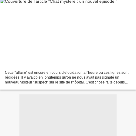
Cette "affaire" est encore en cours d'élucidation à l'heure où ces lignes sont
rédigées. Il y avait bien longtemps qu'on ne nous avait pas signalé un
nouveau visiteur "suspect" sur le site de l'hôpital. C'est chose faite depuis
quelques jours. Un ou une...