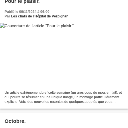
Pour le plaisir.
Publié le 09/11/2024 à 06:00
Par
Les chats de l'Hôpital de Perpignan
Un article extrêmement bref cette semaine (un gros coup de mou, en fait), et
qui pourra se résumer en une unique image, un montage particulièrement
explicite. Voici des nouvelles récentes de quelques adoptés que vous
reconnaitrez et qui se passent de...
Octobre.