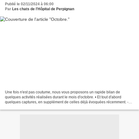
Publié le 02/11/2024 à 06:00
Par
Les chats de l'Hôpital de Perpignan
Une fois n'est pas coutume, nous vous proposons un rapide bilan de
quelques activités réalisées durant le mois d'octobre. • Et tout d'abord
quelques captures, en supplément de celles déjà évoquées récemment. -
Zara, une belle minette noire attrapée sur...