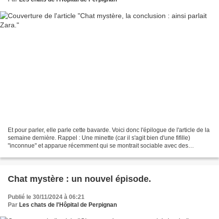
Et pour parler, elle parle cette bavarde. Voici donc l'épilogue de l'article de la
semaine dernière. Rappel : Une minette (car il s'agit bien d'une fifille)
"inconnue" et apparue récemment qui se montrait sociable avec des
personnels de l'hôpital mais...
Chat mystère : un nouvel épisode.
Publié le 30/11/2024 à 06:21
Par
Les chats de l'Hôpital de Perpignan